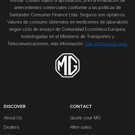
normal. Crédito sujeto a aprobación, previa evaluación de
antecedentes comerciales conforme a las políticas de
Santander Consumer Finance Ltda. Seguros son optativos.
Valores de consumo obtenidos en mediciones de laboratorio
según ciclo de ensayo de Comunidad Económica Europea,
homologadas en el Ministerio de Transportes y
Telecomunicaciones, más información:
Más información aquí.
DISCOVER
CONTACT
About Us
Quote your MG
Dealers
After-sales