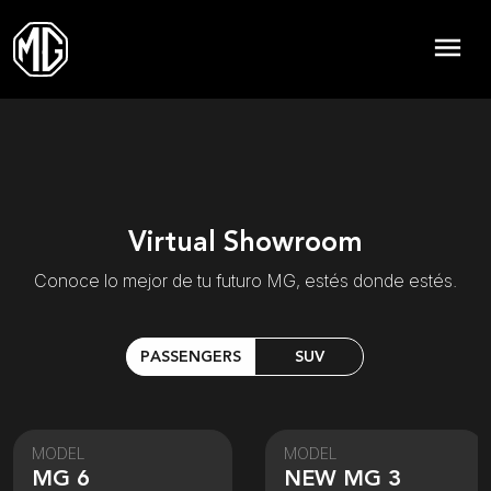
menu
Virtual Showroom
Conoce lo mejor de tu futuro MG, estés donde estés.
PASSENGERS
SUV
MODEL
MODEL
MG 6
NEW MG 3