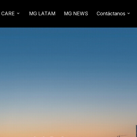
 CARE
MG LATAM
MG NEWS
Contáctanos