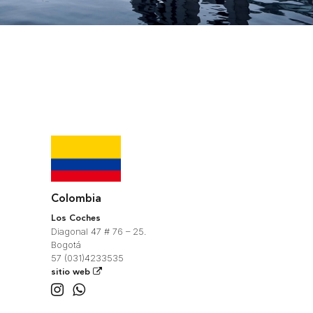
Colombia
Los Coches
Diagonal 47 # 76 – 25.
Bogotá
57 (031)4233535
sitio web