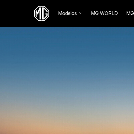
Modelos
MG WORLD
MG