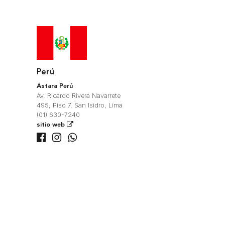
Perú
Astara Perú
Av. Ricardo Rivera Navarrete
495, Piso 7, San Isidro, Lima
(01) 630-7240
sitio web