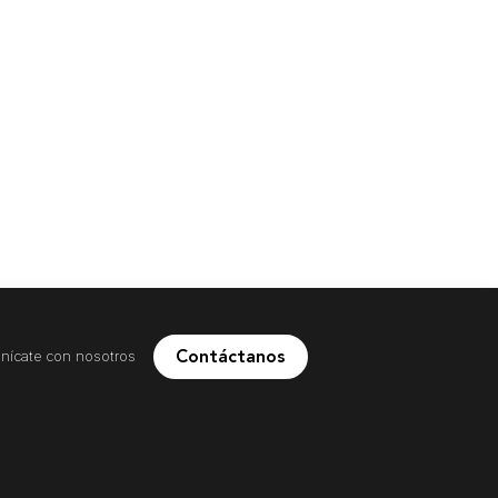
Contáctanos
ícate con nosotros