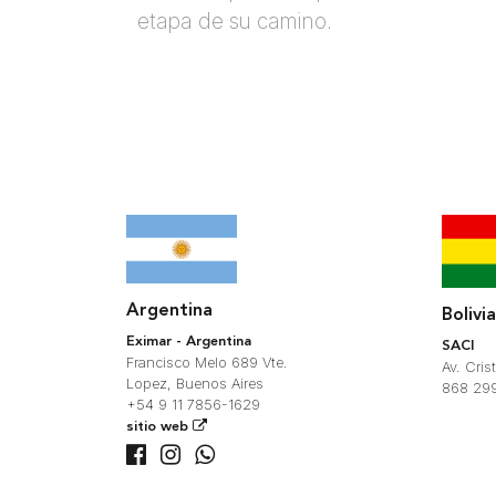
etapa de su camino.
Argentina
Bolivia
Eximar - Argentina
SACI
Francisco Melo 689 Vte.
Av. Cri
Lopez, Buenos Aires
868 29
+54 9 11 7856-1629
sitio web