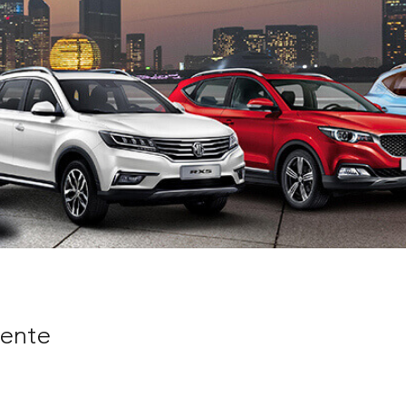
nente