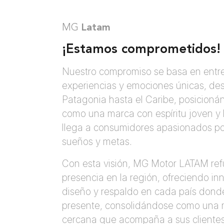
MG
Latam
¡Estamos comprometidos!
Nuestro compromiso se basa en entr
experiencias y emociones únicas, des
Patagonia hasta el Caribe, posicion
como una marca con espíritu joven y l
llega a consumidores apasionados po
sueños y metas.
Con esta visión, MG Motor LATAM ref
presencia en la región, ofreciendo in
diseño y respaldo en cada país dond
presente, consolidándose como una
cercana que acompaña a sus cliente