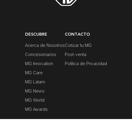
DESCUBRE
CONTACTO
Acerca de Nosotros
Cotizar tu MG
Concesionarios
Post-venta
MG Innovation
Política de Privacidad
MG Care
MG Latam
MG News
MG World
MG Awards