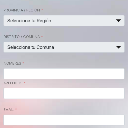
PROVINCIA / REGIÓN
*
DISTRITO / COMUNA
*
NOMBRES
*
APELLIDOS
*
EMAIL
*