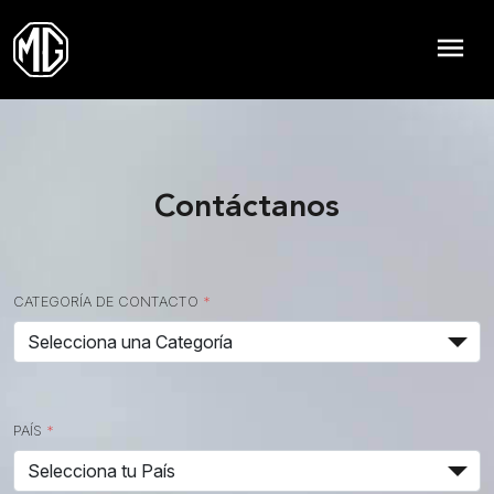
menu
Contáctanos
CATEGORÍA DE CONTACTO
*
PAÍS
*