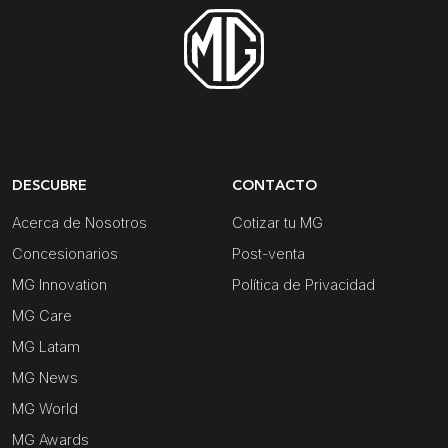
DESCUBRE
CONTACTO
Acerca de Nosotros
Cotizar tu MG
Concesionarios
Post-venta
MG Innovation
Política de Privacidad
MG Care
MG Latam
MG News
MG World
MG Awards