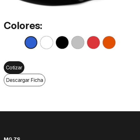
Colores:
Cotizar
Descargar Ficha
MG ZS