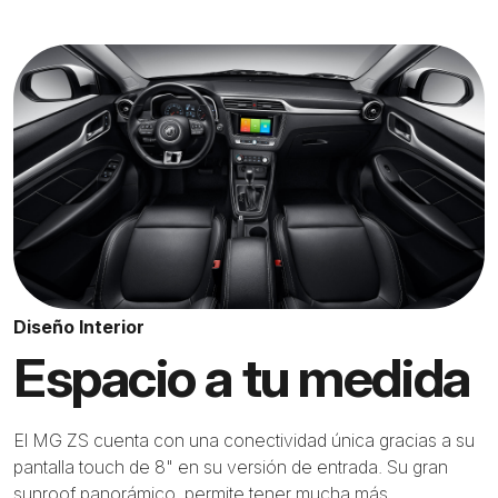
Diseño Interior
Espacio a tu medida
El MG ZS cuenta con una conectividad única gracias a su
pantalla touch de 8" en su versión de entrada. Su gran
sunroof panorámico, permite tener mucha más