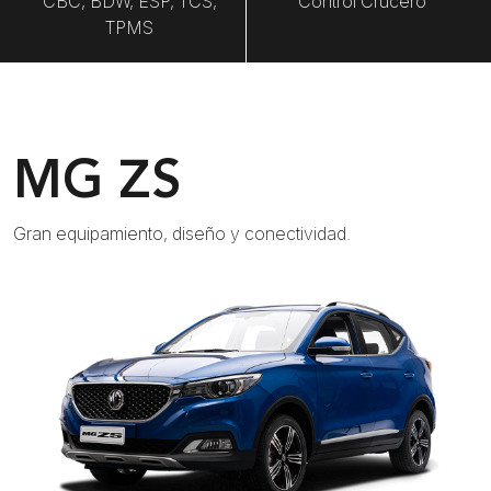
CBC, BDW, ESP, TCS,
Control Crucero
TPMS
MG ZS
Gran equipamiento, diseño y conectividad.