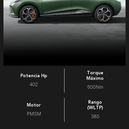
Torque
Potencia Hp
Máximo
402
600Nm
Rango
Motor
(WLTP)
PMSM
385