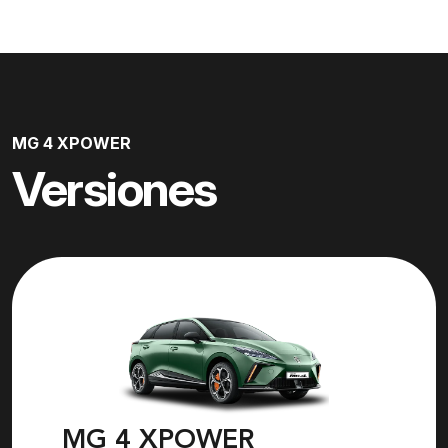
MG 4 XPOWER
Versiones
MG 4 XPOWER