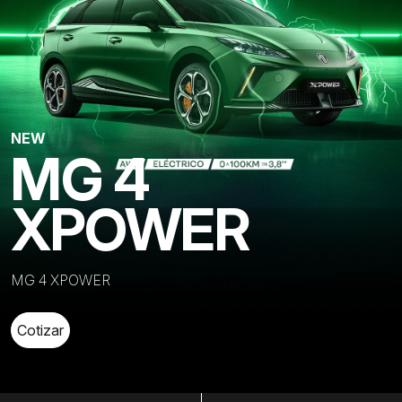
NEW
MG 4
XPOWER
MG 4 XPOWER
Cotizar