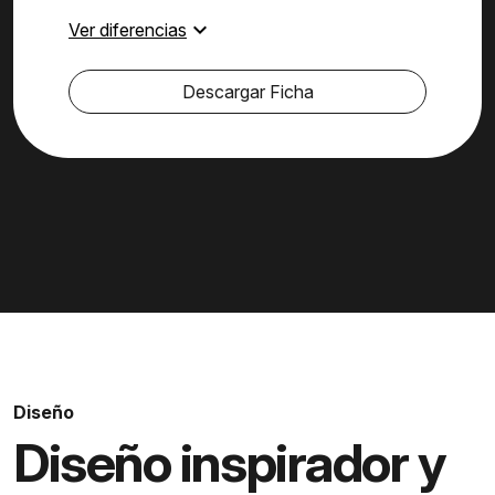
expand_more
Ver diferencias
Descargar Ficha
Diseño
Diseño inspirador y