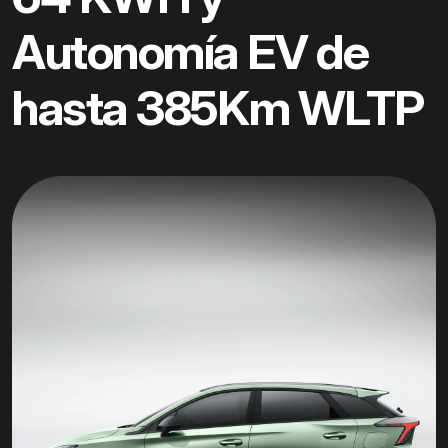
Autonomía EV de
hasta 385Km WLTP